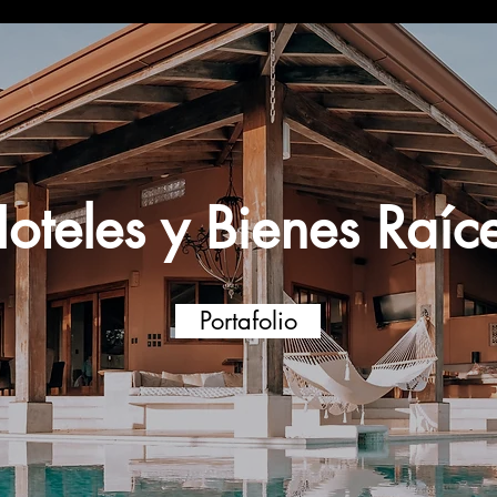
oteles y Bienes Raíc
Portafolio