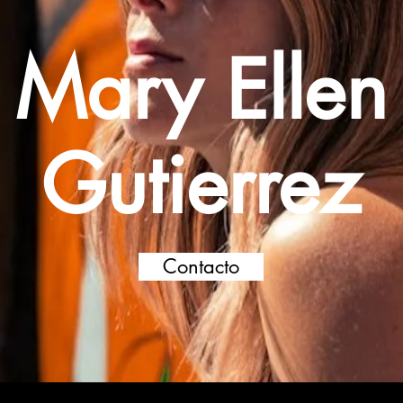
Mary Ellen
Gutierrez
Contacto