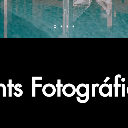
nts Fotográf