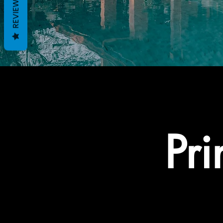
REVIEWS
Pri